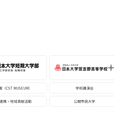
（CST MUSEUM）
学術講演会
連携・地域貢献活動
公開市民大学