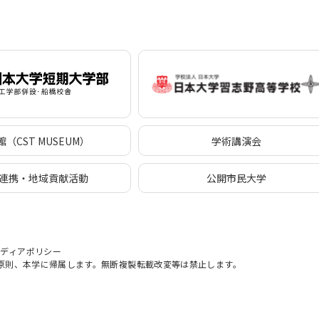
（CST MUSEUM）
学術講演会
連携・地域貢献活動
公開市民大学
メディアポリシー
原則、本学に帰属します。無断複製転載改変等は禁止します。