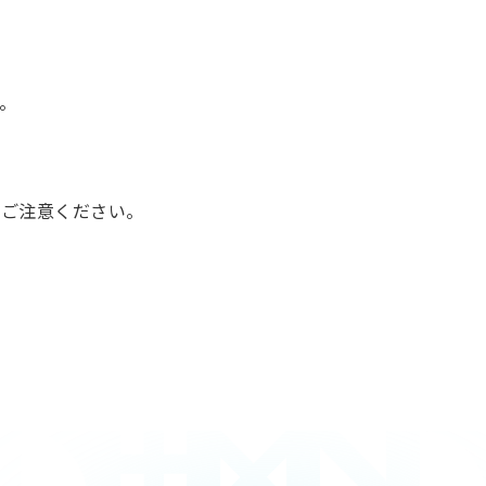
。
ご注意ください。