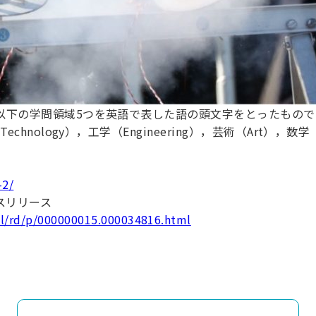
な以下の学問領域5つを英語で表した語の頭文字をとったもので
chnology），工学（Engineering），芸術（Art），数学（M
-2/
スリリース
ml/rd/p/000000015.000034816.html