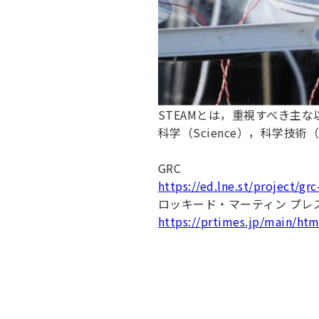
STEAMとは，重視すべき主
科学（Science），科学技術（Te
GRC
https://ed.lne.st/project/grc
ロッキード・マーティン プレ
https://prtimes.jp/main/ht