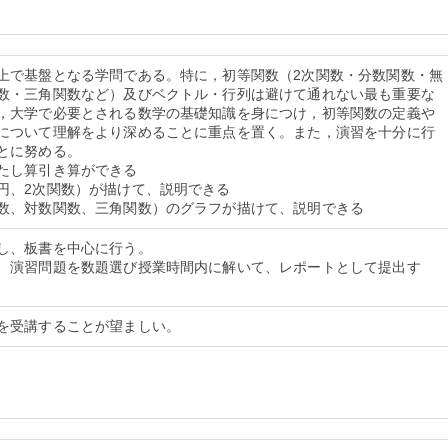
上で基盤となる学問である。特に，初等関数（2次関数・分数関数・無
数・三角関数など）及びベクトル・行列は避けて通れない最も重要な
，大学で必要とされる数学の基礎知識を身につけ，初等関数の定義や
について理解をより深めることに重点を置く。また，演習を十分に行
とに努める。
たし算引き算ができる
円、2次関数）が描けて、説明できる
し、板書を中心に行う。
、演習問題を数題選び授業時間内に解いて、レポートとして提出す