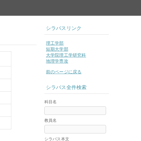
シラバスリンク
理工学部
短期大学部
大学院理工学研究科
地理学専攻
前のページに戻る
シラバス全件検索
科目名
教員名
シラバス本文