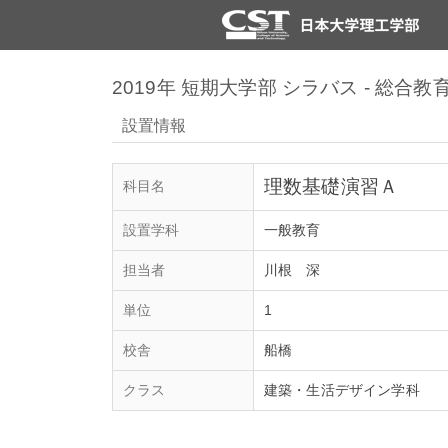
2019年 短期大学部 シラバス - 総
設置情報
理数基礎演習Ａ
科目名
設置学科
一般教育
担当者
川根 深
単位
1
校舎
船橋
クラス
建築・生活デザイン学科