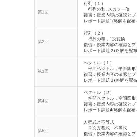
行列（１）
行列の和, スカラー倍
第1回
復習：授業内容の確認とプ
行列（２）
行列の積，1次変換
第2回
復習：授業内容の確認とプ
べクトル（１）
平面ベクトル，平面図形
第3回
復習：授業内容の確認とプ
ベクトル（２）
空間ベクトル，空間図形
第4回
復習：授業内容の確認とプ
方程式と不等式
２次方程式，不等式
第5回
復習：授業内容の確認とプ