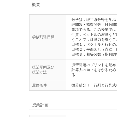
概要
数学は，理工系分野を学ぶ
理関数・指数関数・対数関
事項である。この授業では
性質，ベクトルの演算など
学修到達目標
うことで，計算力を養うこ
目標１：ベクトルと行列の
目標２：平面図形（直線、
演習問題のプリントを配布
授業形態及び
計算力の向上をはかるため
授業方法
履修条件
授業計画