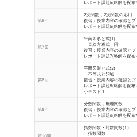
2次関数，2次関数の応用
第6回
復習：授業内容の確認とプ
平面図形と式(1)
直線方程式 円
第7回
復習：授業内容の確認とプ
平面図形と式(2)
不等式と領域
第8回
復習：授業内容の確認とプ
レポート課題8(略解を配布
分数関数，無理関数
第9回
復習：授業内容の確認とプ
指数関数・対数関数(1）
指数関数
第10回