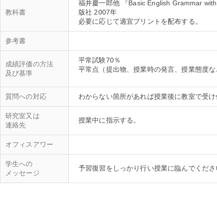
福井慶一郎他 『Basic English Grammar 
教科書
版社 2007年
必要に応じて適宜プリントを配布する。
参考書
平常試験70％
成績評価の方法
平常点（提出物、授業時の発言、授業態度な
及び基準
質問への対応
研究室又は
連絡先
オフィスアワー
学生への
メッセージ