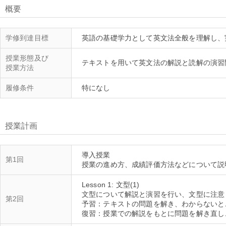
概要
学修到達目標
授業形態及び
授業方法
履修条件
授業計画
導入授業
第1回
Lesson 1: 文型(1)
文型について解説と演習を行い、文型に注意
第2回
予習：テキストの問題を解き、わからないと