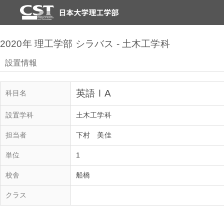
2020年 理工学部 シラバス - 土木工学科
設置情報
英語ⅠA
科目名
設置学科
土木工学科
担当者
下村 美佳
単位
1
校舎
船橋
クラス