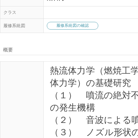
クラス
履修系統図
履修系統図の確認
概要
熱流体力学（燃焼工
体力学）の基礎研究
（１） 噴流の絶対
の発生機構
（２） 音波による
（３） ノズル形状