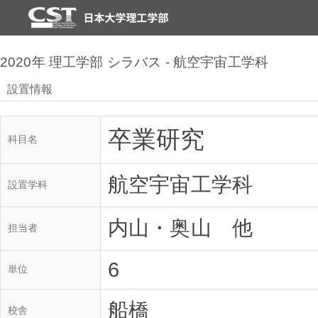
2020年 理工学部 シラバス - 航空宇宙工学科
設置情報
卒業研究
科目名
航空宇宙工学科
設置学科
内山・奥山 他
担当者
6
単位
船橋
校舎