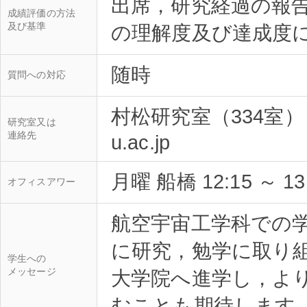
出席，研究経過の報
成績評価の方法
及び基準
質問への対応
村松研究室（334室），amu
研究室又は
連絡先
月曜 船橋 12:15 ～ 13
オフィスアワー
航空宇宙工学科での
に研究，勉学に取り
学生への
メッセージ
大学院へ進学し，よ