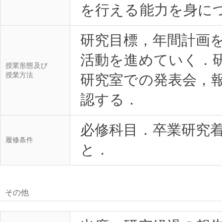
研究目標，年間計画
活動を進めていく．
授業形態及び
授業方法
研究室での発表会，
必修科目．卒業研究
履修条件
その他