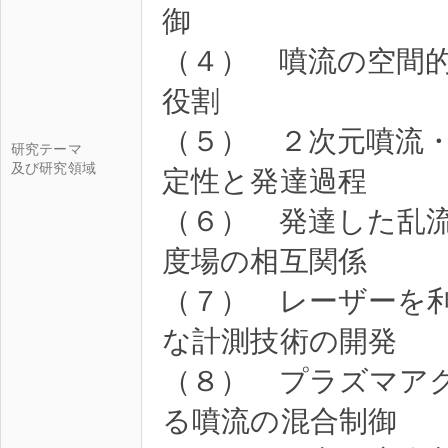
御
（４） 噴流の空間
役割
（５） ２次元噴流・
研究テーマ
及び研究領域
定性と発達過程
（６） 発達した乱
度場の相互関係
（７） レーザーを
な計測技術の開発
（８） プラズマア
る噴流の混合制御