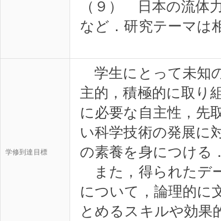
（９） 日本の流体
など．研究テーマは
学生にとって未知の
主的，積極的に取り
に必要な自主性，先
い科学技術の発展に
の素養を身につける
学修到達目標
また，得られたデー
について，論理的に
とめるスキルや効果