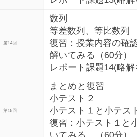
数列
等差数列、等比数列
復習：授業内容の確
第14回
解いてみる（60分）
まとめと復習
小テスト２
小テスト１と小テス
第15回
復習：小テスト１と