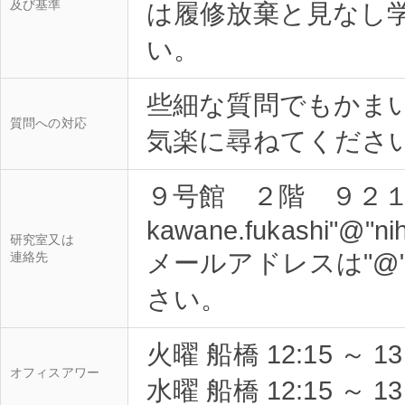
及び基準
は履修放棄と見なし
些細な質問でもかま
質問への対応
９号館 ２階 ９２１
kawane.fukashi"@"nih
研究室又は
メールアドレスは"@
連絡先
火曜 船橋 12:15 ～ 13
オフィスアワー
水曜 船橋 12:15 ～ 13