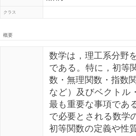
クラス
概要
数学は，理工系分野
である。特に，初等
数・無理関数・指数
など）及びベクトル
最も重要な事項であ
で必要とされる数学
初等関数の定義や性