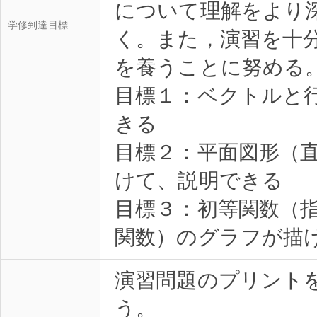
について理解をより
学修到達目標
く。また，演習を十
を養うことに努める
目標１：ベクトルと
きる
目標２：平面図形（直
けて、説明できる
目標３：初等関数（
演習問題のプリント
う。