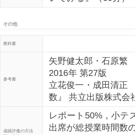
その他
教科書
矢野健太郎・石原繁 
2016年 第27版
参考書
立花俊一・成田清正 
数』 共立出版株式会
レポート50%，小テ
出席が総授業時間数
成績評価の方法