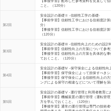
【事後学習】配布した参考資料を見直して信
安全設計の基礎Ⅱ -信頼性工学の基礎-
【事前学習】信頼性工学における信頼度計算
第2回
分）
【事後学習】信頼性工学における信頼度計算
安全設計の基礎Ⅲ -信頼性向上のための設計
【事前学習】信頼性向上の方策について参考
第3回
【事後学習】信頼性向上の方策を具体的な事
安全設計の基礎Ⅳ -保守保全による信頼性向上
【事前学習】保守保全によって担保すべきシ
第4回
【事後学習】保守保全による信頼性向上の方
安全設計の基礎Ⅴ -運行管理と利用者教育に
【事前学習】機械装置の運行管理（運転管理
第5回
方を学んでおくこと。（120分）
【事後学習】通常の運行管理は専門の技術者