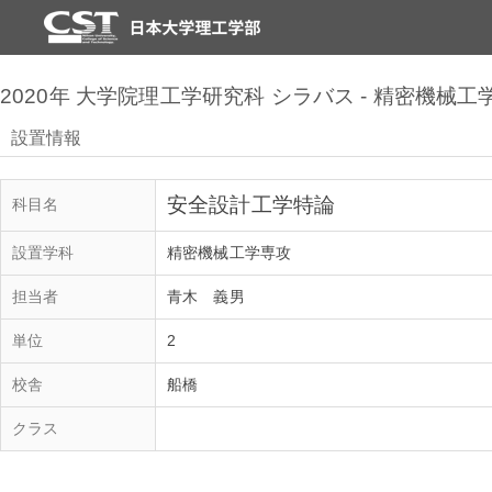
2020年 大学院理工学研究科 シラバス - 精密機械工
設置情報
安全設計工学特論
科目名
設置学科
精密機械工学専攻
担当者
青木 義男
単位
2
校舎
船橋
クラス