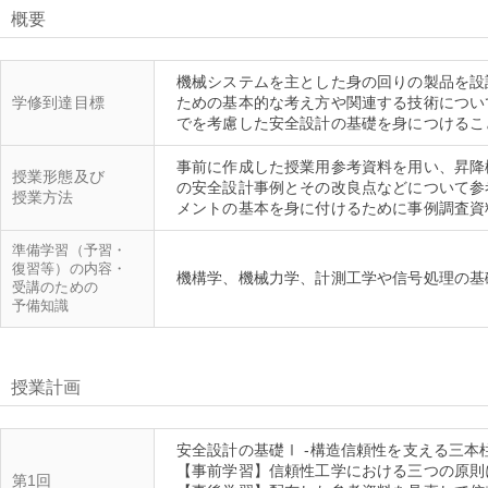
概要
機械システムを主とした身の回りの製品を設
学修到達目標
ための基本的な考え方や関連する技術につい
事前に作成した授業用参考資料を用い、昇降
授業形態及び
の安全設計事例とその改良点などについて参
授業方法
準備学習（予習・
復習等）の内容・
受講のための
予備知識
授業計画
安全設計の基礎Ⅰ -構造信頼性を支える三本柱
【事前学習】信頼性工学における三つの原則
第1回