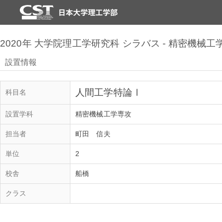
2020年 大学院理工学研究科 シラバス - 精密機械工
設置情報
人間工学特論Ⅰ
科目名
設置学科
精密機械工学専攻
担当者
町田 信夫
単位
2
校舎
船橋
クラス