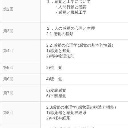
１．感覚と工学について
・人間行動と感覚
第2回
・感覚と機械工学
２．人の感覚の心理と生理
第3回
2.2 感覚の心理学(感覚の基本的性質）
第4回
1)感覚と知覚
第5回
第6回
5)皮膚感覚
第7回
2.3感覚の生理学(感覚器の構造と機能）
第8回
1)感覚器と感覚神経系