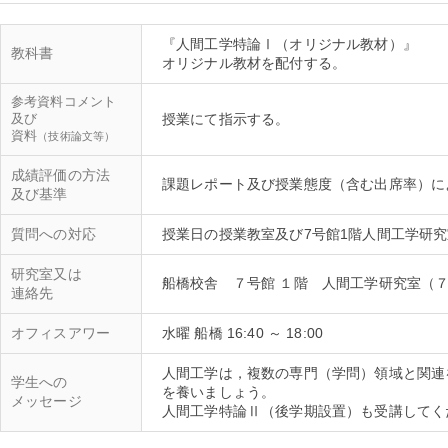
『人間工学特論Ⅰ（オリジナル教材）』
教科書
オリジナル教材を配付する。
参考資料コメント
及び
授業にて指示する。
資料
（技術論文等）
成績評価の方法
及び基準
質問への対応
研究室又は
連絡先
オフィスアワー
水曜 船橋 16:40 ～ 18:00
人間工学は，複数の専門（学問）領域と関連
学生への
を養いましょう。
メッセージ