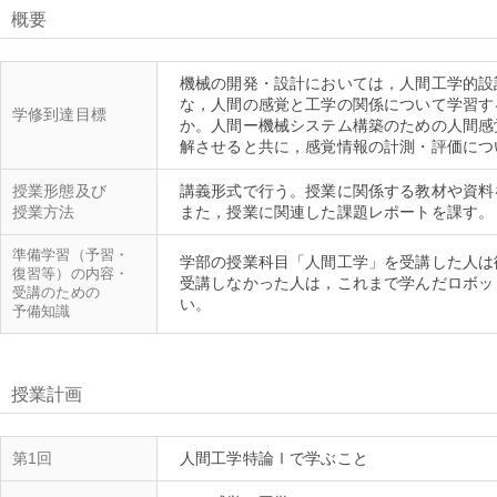
概要
機械の開発・設計においては，人間工学的設
な，人間の感覚と工学の関係について学習す
学修到達目標
か。人間ー機械システム構築のための人間感
授業形態及び
講義形式で行う。授業に関係する教材や資料
授業方法
準備学習（予習・
学部の授業科目「人間工学」を受講した人は
復習等）の内容・
受講しなかった人は，これまで学んだロボッ
受講のための
予備知識
授業計画
第1回