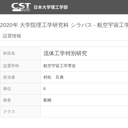
2020年 大学院理工学研究科 シラバス - 航空宇宙工
設置情報
流体工学特別研究
科目名
設置学科
航空宇宙工学専攻
担当者
村松 旦典
単位
6
校舎
船橋
クラス