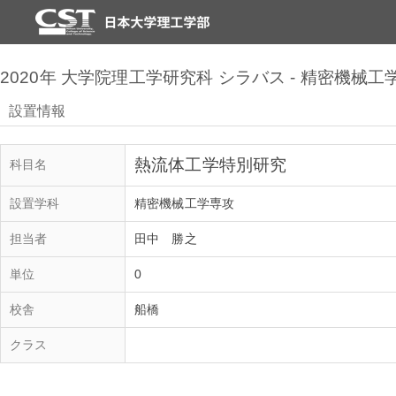
2020年 大学院理工学研究科 シラバス - 精密機械工
設置情報
熱流体工学特別研究
科目名
設置学科
精密機械工学専攻
担当者
田中 勝之
単位
0
校舎
船橋
クラス