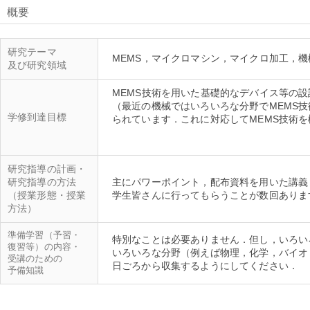
概要
研究テーマ
及び研究領域
MEMS技術を用いた基礎的なデバイス等の
（最近の機械ではいろいろな分野でMEMS
学修到達目標
られています．これに対応してMEMS技術
研究指導の計画・
研究指導の方法
主にパワーポイント，配布資料を用いた講義
（授業形態・授業
方法）
準備学習（予習・
特別なことは必要ありません．但し，いろい
復習等）の内容・
いろいろな分野（例えば物理，化学，バイオ
受講のための
予備知識