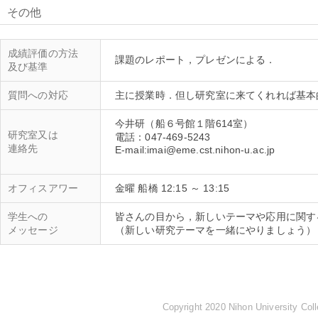
その他
成績評価の方法
及び基準
質問への対応
今井研（船６号館１階614室）
研究室又は
電話：047-469-5243
連絡先
E-mail:imai@eme.cst.nihon-u.ac.jp
オフィスアワー
金曜 船橋 12:15 ～ 13:15
学生への
皆さんの目から，新しいテーマや応用に関す
メッセージ
Copyright 2020 Nihon University Coll