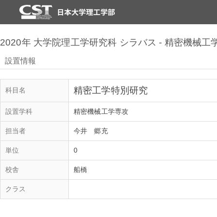
2020年 大学院理工学研究科 シラバス - 精密機械工
設置情報
精密工学特別研究
科目名
設置学科
精密機械工学専攻
担当者
今井 郷充
単位
0
校舎
船橋
クラス