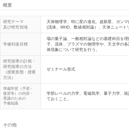
概要
研究テーマ
天体物理学、特に星の進化、超新星、ガンマ
及び研究領域
場の量子論、一般相対論などの基礎科目を理
学修到達目標
子、流体、プラズマの物理学や、天文学の各
研究指導の計画・
研究指導の方法
（授業形態・授業
方法）
準備学習（予習・
学部レベルの力学、電磁気学、量子力学、統
復習等）の内容・
受講のための
予備知識
その他