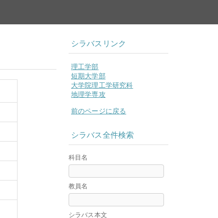
シラバスリンク
理工学部
短期大学部
大学院理工学研究科
地理学専攻
前のページに戻る
シラバス全件検索
科目名
教員名
シラバス本文