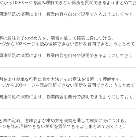
ージから100ページを読み理解できない箇所を質問できるようまとめてお
関連問題の演習により、授業内容を自分で説明できるようにしておく
事の意味とその求め方を、演習を通して確実に身につける。
ージから102ページを読み理解できない箇所を質問できるようまとめて
関連問題の演習により、授業内容を自分で説明できるようにしておく
列をより簡単な行列に直す方法とその意味を演習して理解する。
ージから103ページを読み理解できない箇所を質問できるようまとめて
関連問題の演習により、授業内容を自分で説明できるようにしておく
と核の定義、意味および求め方を演習を通して確実に身につける。
ページを読み理解できない箇所を質問できるようまとめておくこと。