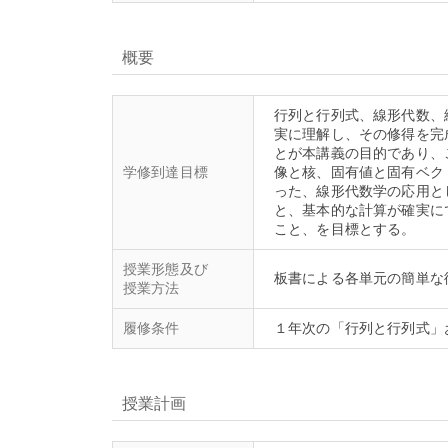
概要
行列と行列式、線形代数、
実に理解し、その修得を完
とが本講義の目的であり、
学修到達目標
像と核、固有値と固有ベク
った、線形代数学の応用と
と、基本的な計算が確実に
授業形態及び
授業方法
履修条件
授業計画