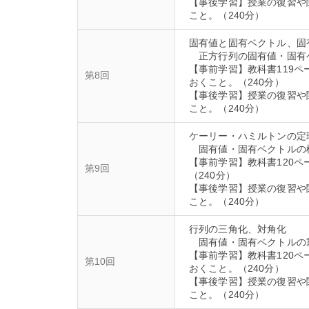
【事後学習】授業の復習や
固有値と固有ベクトル、固
正方行列の固有値・固有
【事前学習】教科書119ペ
第8回
おくこと。（240分）
【事後学習】授業の復習や
ケーリー・ハミルトンの定
固有値・固有ベクトルの
【事前学習】教科書120
第9回
（240分）
【事後学習】授業の復習や
行列の三角化、対角化
固有値・固有ベクトルの
【事前学習】教科書120ペ
第10回
おくこと。（240分）
【事後学習】授業の復習や