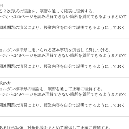
用
る２次形式の理論を、演習を通して確実に理解する。
ージから125ページを読み理解できない箇所を質問できるようまとめて
関連問題の演習により、授業内容を自分で説明できるようにしておく
ョルダン標準形に用いられる基本事項を演習して身につける。
ージから148ページを読み理解できない箇所を質問できるようまとめて
関連問題の演習により、授業内容を自分で説明できるようにしておく
求め方
ョルダン標準形の理論を、演習を通して正確に理解する。
ージから149ページを読み理解できない箇所を質問できるようまとめて
関連問題の演習により、授業内容を自分で説明できるようにしておく
ある線形写像、対角化等をまとめて演習して正確に理解する。