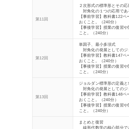
２次形式の標準形とその応
対角化の１つの応用であ
【事前学習】教科書122ペ
第11回
おくこと。（240分）
【事後学習】授業の復習や
単因子、最小多項式
対角化の発展としてのジ
【事前学習】教科書147ペ
第12回
おくこと。（240分）
【事後学習】授業の復習や
ジョルダン標準形の定義と
対角化の発展としてのジ
【事前学習】教科書148ペ
第13回
おくこと。（240分）
【事後学習】授業の復習や
まとめと復習
線形代数学の核心部分で