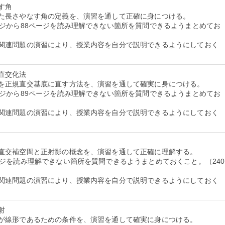
す角
た長さやなす角の定義を、演習を通して正確に身につける。
ージから88ページを読み理解できない箇所を質問できるようまとめてお
関連問題の演習により、授業内容を自分で説明できるようにしておく
直交化法
を正規直交基底に直す方法を、演習を通して確実に身につける。
ージから89ページを読み理解できない箇所を質問できるようまとめてお
関連問題の演習により、授業内容を自分で説明できるようにしておく
直交補空間と正射影の概念を、演習を通して正確に理解する。
ージを読み理解できない箇所を質問できるようまとめておくこと。（240
関連問題の演習により、授業内容を自分で説明できるようにしておく
射
が線形であるための条件を、演習を通して確実に身につける。