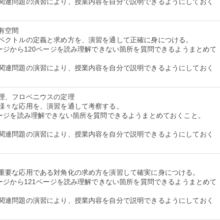
関連問題の演習により、授業内容を自分で説明できるようにしておく
有空間
ベクトルの定義と求め方を、演習を通して正確に身につける。
ージから120ページを読み理解できない箇所を質問できるようまとめて
関連問題の演習により、授業内容を自分で説明できるようにしておく
理、フロベニウスの定理
様々な応用を、演習を通して考察する。
ページを読み理解できない箇所を質問できるようまとめておくこと。
関連問題の演習により、授業内容を自分で説明できるようにしておく
重要な応用である対角化の求め方を演習して確実に身につける。
ージから121ページを読み理解できない箇所を質問できるようまとめて
関連問題の演習により、授業内容を自分で説明できるようにしておく