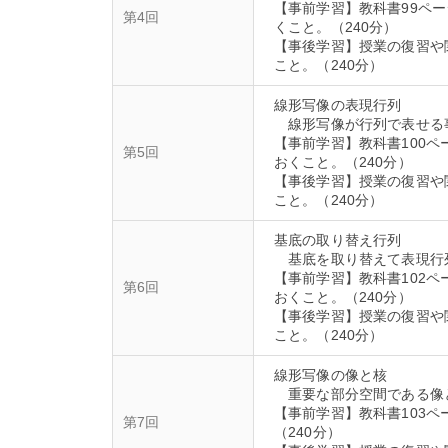
【事前学習】教科書99ペ
第4回
くこと。（240分）
【事後学習】授業の復習や
線形写像の表現行列
線形写像が行列で表せる
【事前学習】教科書100ペ
第5回
おくこと。（240分）
【事後学習】授業の復習や
基底の取り替え行列
基底を取り替えて表現行
【事前学習】教科書102ペ
第6回
おくこと。（240分）
【事後学習】授業の復習や
線形写像の像と核
重要な部分空間である像
【事前学習】教科書103
第7回
（240分）