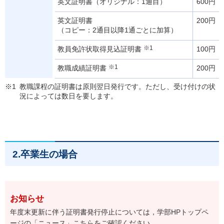
英文証明書
（オリジナル：1通目）
600円
英文証明書
200円
（コピー：2通目以降1通ごとに加算）
※1
教員免許状取得見込証明書
100円
※1
教職成績証明書
200円
※1
教職課程の証明書は原則翌日発行です。ただし、受け付けの状
況によっては数日を要します。
2.卒業生の場合
お知らせ
年度末更新に伴う証明書発行停止については，学部HPトップペ
ージの「ニュース」
こちら
をご確認ください。