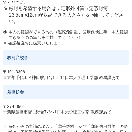
てください。
※ 厳封を希望する場合は，定形外封筒（定形封筒
23.5cm×12cmが収納できる大きさ）を同封してくださ
い。
④ 本人の確認ができるもの（運転免許証、健康保険証等、本人確認
できるものの写しを同封してください）
※ 確認後直ちに破棄いたします。
駿河台校舎
〒101-8308
東京都千代田区神田駿河台1-8-14日本大学理工学部 教務課あて
船橋校舎
〒274-8501
千葉県船橋市習志野台7-24-1日本大学理工学部 教務課あて
※ 海外からの申請の場合，「②手数料」及び「③返信用封筒」の送