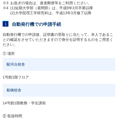
※3
お急ぎの場合は、速達郵便等をご利用ください。
※4
(1)
短期大学部（昼間部）は、平成9年3月卒業以降
(2)
大学院理工学研究科は、平成13年3月修了以降
自動発行機での申請手続
自動発行機での申請後、証明書の受取りに当たって、本人であるこ
との確認をさせていただきますので身分を証明するものをご用意く
ださい。
① 場所
駿河台校舎
1号館1階フロア
船橋校舎
14号館1階教務・学生課前
② 取扱時間