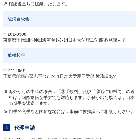
※ 確認後直ちに破棄いたします。
駿河台校舎
〒101-8308
東京都千代田区神田駿河台1-8-14日本大学理工学部 教務課あて
船橋校舎
〒274-8501
千葉県船橋市習志野台7-24-1日本大学理工学部 教務課あて
※ 海外からの申請の場合，「②手数料」及び「③返信用封筒」の送
料は，国際返信切手券でも対応します。余剰が出た場合は，日本
の切手を返送します。
※ 切手の入手など困難な場合は，事前に教務課へご相談ください。
代理申請