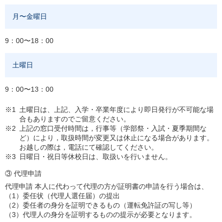
月〜金曜日
9：00〜18：00
土曜日
9：00〜13：00
※1
土曜日は、上記、入学・卒業年度により即日発行が不可能な場
合もありますのでご留意ください。
※2
上記の窓口受付時間は，行事等（学部祭・入試・夏季期間な
ど）により，取扱時間が変更又は休止になる場合があります。
お越しの際は，電話にて確認してください。
※3
日曜日・祝日等休校日は、取扱いを行いません。
③ 代理申請
代理申請 本人に代わって代理の方が証明書の申請を行う場合は、
（1）
委任状（代理人選任届）の提出
（2）
委任者の身分を証明できるもの（運転免許証の写し等）
（3）
代理人の身分を証明するものの提示が必要となります。