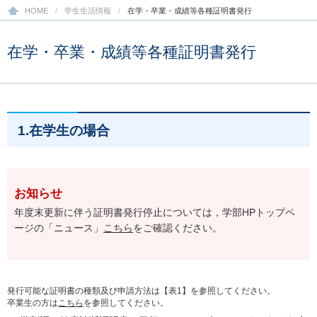
HOME
学生生活情報
在学・卒業・成績等各種証明書発行
在学・卒業・成績等
各種証明書発行
1.在学生の場合
お知らせ
年度末更新に伴う証明書発行停止については，学部HPトップペ
ージの「ニュース」
こちら
をご確認ください。
発行可能な証明書の種類及び申請方法は【表1】を参照してください。
卒業生の方は
こちら
を参照してください。