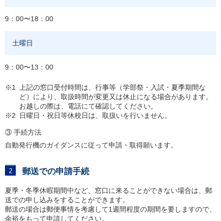
9：00〜18：00
土曜日
9：00〜13：00
※1
上記の窓口受付時間は、行事等（学部祭・入試・夏季期間な
ど）により、取扱時間が変更又は休止になる場合があります。
お越しの際は、電話にて確認してください。
※2
日曜日・祝日等休校日は、取扱いを行いません。
③ 手続方法
自動発行機のガイダンスに従って申請・取得願います。
郵送での申請手続
夏季・冬季休暇期間中など、窓口に来ることができない場合は、郵
送での申し込みをすることができます。
郵送の場合は郵便事情を考慮して1週間程度の期間を要しますので、
余裕をもって申請してください。