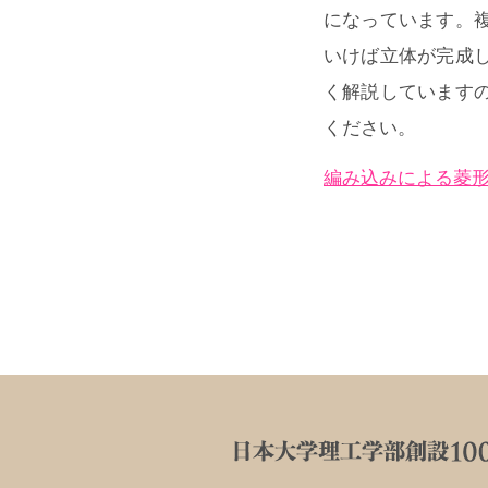
になっています。
いけば立体が完成
く解説しています
ください。
編み込みによる菱形