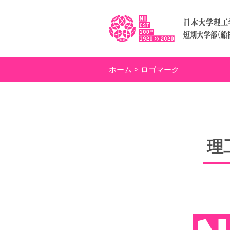
ホーム
>
ロゴマーク
理