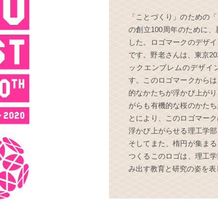
「ことづくり」のための「
の創立100周年のために
した。ロゴマークのデザイ
です。野老さんは、東京20
ックエンブレムのデザイ
す。このロゴマークからは
的なかたちが浮かび上がり
がらも有機的な桜のかたち
とにより、このロゴマーク
浮かび上がらせる理工学部
そしてまた、楕円が集まる
つくるこのロゴは、理工学
み出す教育と研究の姿を表