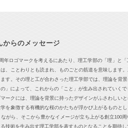
んからのメッセージ
0周年ロゴマークを考えるにあたり、理工学部の「理」と
とは、ことわりとも読まれ、ものごとの筋道を意味します。
します。その理と工が合わさった理工学部では、理論を背景
もの」によって、これからの「こと」が生み出されていくで
ゴマークには、理論を背景に持ったデザインがふさわしいと
大学を象徴する有機的な桜のかたちが浮かび上がるものとし
ながら、そこから豊かなイメージが立ち上がる創立100
くる技術を生み出す理工学部を表すものとなることを期待し