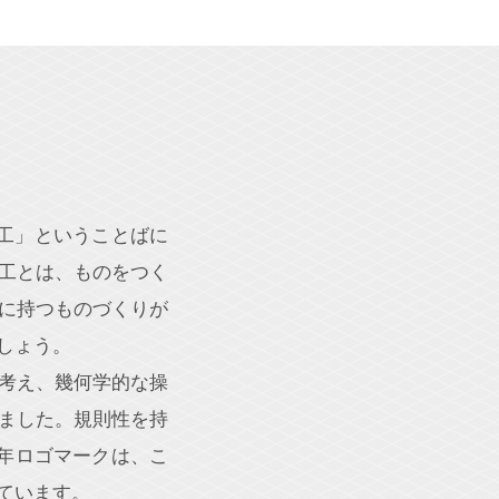
「工」ということばに
工とは、ものをつく
に持つものづくりが
しょう。
考え、幾何学的な操
ました。規則性を持
周年ロゴマークは、こ
ています。