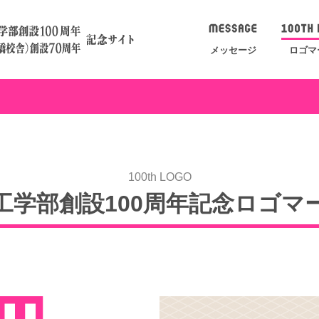
メッセージ
ロゴマ
100th LOGO
工学部創設100周年
記念ロゴマ