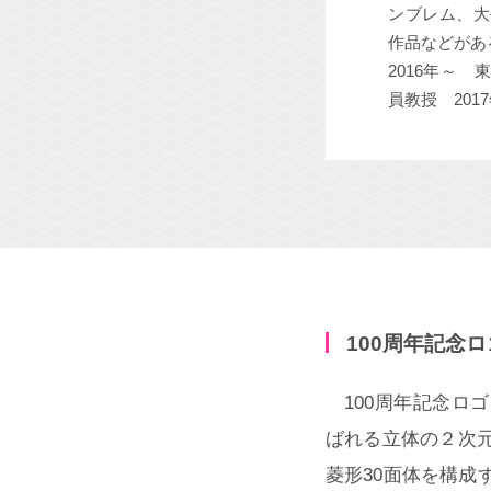
ンブレム、大
作品などがあ
2016年～
員教授 20
100周年記念
100周年記念ロ
ばれる立体の２次
菱形30面体を構成