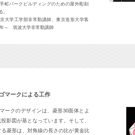
手町パークビルディングのための屋外彫刻
る。
 東京大学工学部非常勤講師、東京造形大学客
17年～ 筑波大学非常勤講師
ロゴマークによる工作
ゴマークのデザインは、菱形30面体とよ
元投影図が基となっています。そして、
する菱形は、対角線の長さの比が黄金比