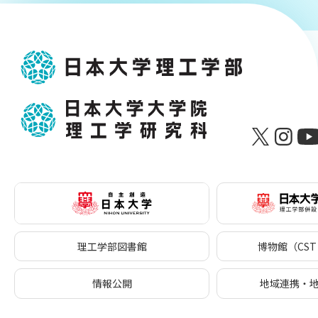
理工学部図書館
博物館（CST 
情報公開
地域連携・