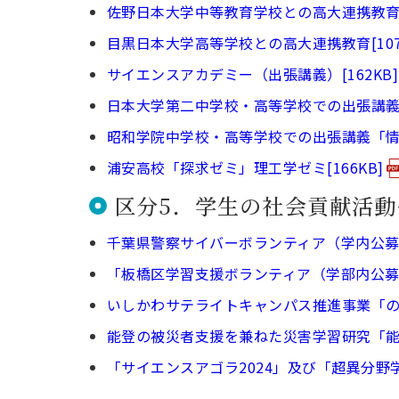
佐野日本大学中等教育学校との高大連携教育[1
目黒日本大学高等学校との高大連携教育[107
サイエンスアカデミー（出張講義）[162KB]
日本大学第二中学校・高等学校での出張講義「
昭和学院中学校・高等学校での出張講義「情報
浦安高校「探求ゼミ」理工学ゼミ[166KB]
区分5．学生の社会貢献活
千葉県警察サイバーボランティア（学内公募）[
「板橋区学習支援ボランティア（学部内公募）」
いしかわサテライトキャンパス推進事業「のと
能登の被災者支援を兼ねた災害学習研究「能登
「サイエンスアゴラ2024」及び「超異分野学