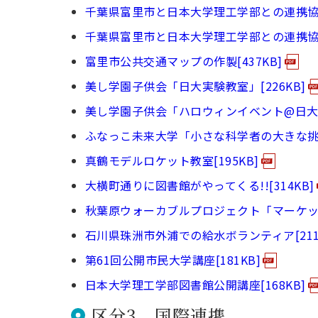
千葉県富里市と日本大学理工学部との連携協定
千葉県富里市と日本大学理工学部との連携協定
富里市公共交通マップの作製[437KB]
美し学園子供会「日大実験教室」[226KB]
美し学園子供会「ハロウィンイベント@日大理工
ふなっこ未来大学「小さな科学者の大きな挑戦 
真鶴モデルロケット教室[195KB]
大横町通りに図書館がやってくる!![314KB]
秋葉原ウォーカブルプロジェクト「マーケットス
石川県珠洲市外浦での給水ボランティア[211
第61回公開市民大学講座[181KB]
日本大学理工学部図書館公開講座[168KB]
区分3．国際連携