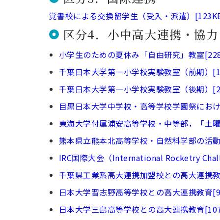
覚書校による交換留学生（受入・派遣）[123KB
区分4．小中高大連携・協力
小学生のための夏休み「自由研究」教室[228
千葉日本大学第一小学校実験教室（前期）[18
千葉日本大学第一小学校実験教室（後期）[21
目黒日本大学中学校・高等学校学園祭における
東海大学付属浦安高等学校・中等部，「土曜講
熊本県立熊本北高等学校・自然科学部の活動支援
IRC国際大会（International Rocketry Ch
千葉県工業系高大連携加盟校との高大連携教育[
日本大学習志野高等学校との高大連携教育[91
日本大学三島高等学校との高大連携教育[107