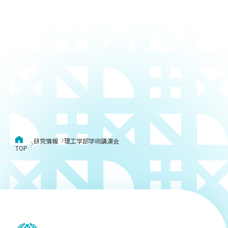
研究情報
理工学部学術講演会
TOP