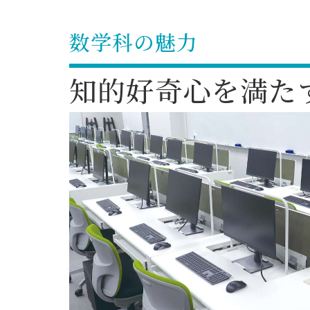
数学科の魅力
知的好奇心を満た