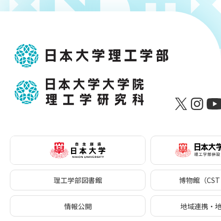
理工学部図書館
博物館（CST 
情報公開
地域連携・