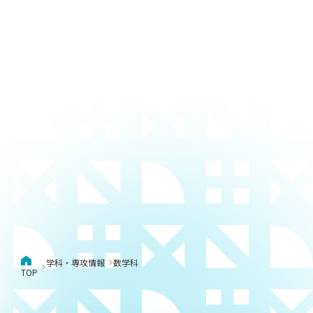
学科・専攻情報
数学科
TOP