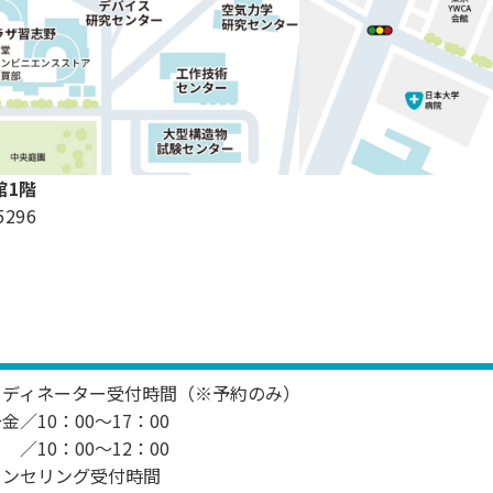
館1階
5296
ーディネーター受付時間（※予約のみ）
金／10：00～17：00
／10：00～12：00
ウンセリング受付時間