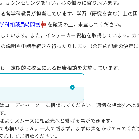
す。カウンセリングを⾏い，⼼の悩みに寄り添います。
いる各学科教員が担当しています。学習（研究を含む）上の困
学科相談員時間割
を確認の上，来室してください。
しています。また，インテーカー資格を取得しています。カ
ての説明や申請⼿続きを⾏ったりします（合理的配慮の決定に
では，定期的に校医による健康相談を実施しています。
はコーディネーターに相談してください。適切な相談先へと
す。
ばよりスムーズに相談先へと繋げる事ができます。
でも構いません。⼀⼈で悩まず，まずは声をかけてみてくだ
安⼼してご相談ください。