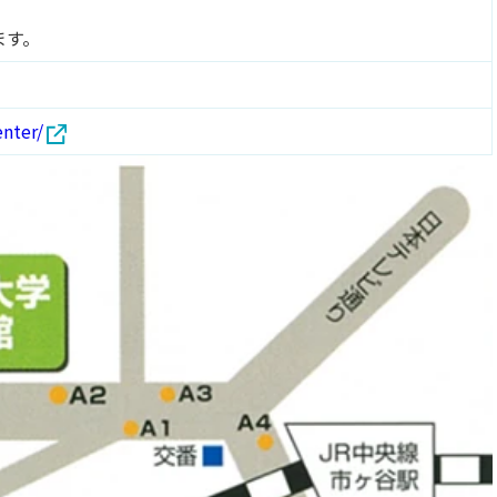
ます。
nter/