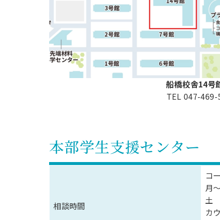
船橋校舎14号
TEL 047-469-
本部学生支援センター
コ
月～
土 
相談時間
カ