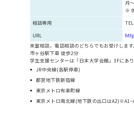
月～
※
相談専用
TEL
URL
htt
来室相談，電話相談のどちらでもお受けします
市ヶ谷駅下車 徒歩2分
学生支援センターは「日本大学会館」3Fにあ
JR中央線(各駅停車)
都営地下鉄新宿線
東京メトロ有楽町線
東京メトロ南北線(地下鉄の出口はA2)※A1