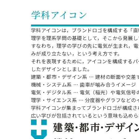
学科アイコン
学科アイコンは，ブランドロゴを構成する「直
理学を理系学問の基礎として，そこから発展し
すなわち，理学の学びの先に電気が生まれ，電
みが成り立たない，という考え方です。
それを表現するために，アイコンを構成するパ
したデザインとしました。
建築・都市・デザイン系 … 建材の断面や交差
機械・システム系 … 歯車が噛み合うイメージ
電気・デジタル系 … 電気（稲光）や電気信号
理学・サイエンス系 … 分度器やグラフなどの
学科アイコンが集まってブランドロゴが構成さ
広い学びが包括されているという意味も込めら