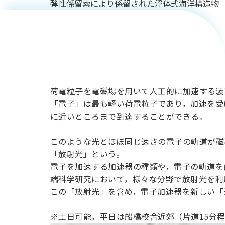
弾性係留索により係留された浮体式海洋構造物
としての
電子加速
器
荷電粒子を電磁場を用いて人工的に加速する装
「電子」は最も軽い荷電粒子であり，加速を受
に近いところまで到達することができる。
このような光とほぼ同じ速さの電子の軌道が磁
「放射光」という。
電子を加速する加速器の種類や，電子の軌道を
端科学研究において，様々な分野で放射光を利
この「放射光」を含め，電子加速器を新しい「
※土日可能，平日は船橋校舎近郊（片道15分