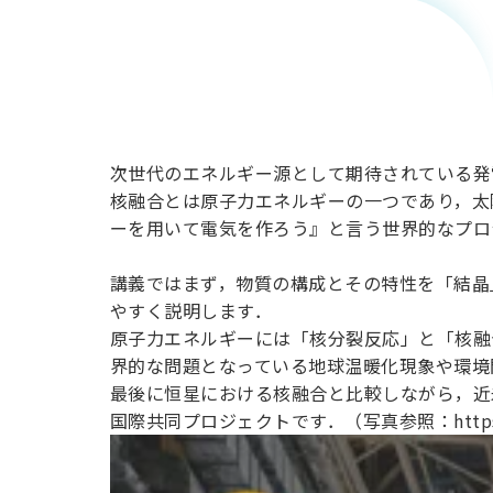
来：持続
可能なエ
ネルギー
次世代のエネルギー源として期待されている発
核融合とは原子力エネルギーの一つであり，太
の可能性
ーを用いて電気を作ろう』と言う世界的なプロ
講義ではまず，物質の構成とその特性を「結晶
やすく説明します．
原子力エネルギーには「核分裂反応」と「核融
界的な問題となっている地球温暖化現象や環境
最後に恒星における核融合と比較しながら，近未
国際共同プロジェクトです．（写真参照：https://w