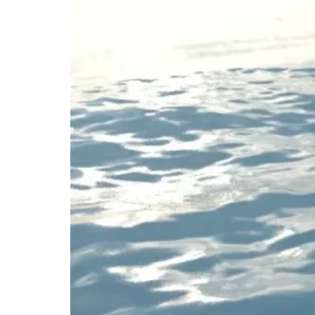
海に浮か
ぶ未来都