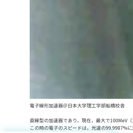
原子力の
電子線形加速器＠日本大学理工学部船橋校舎
基礎と未
直線型の加速器であり，現在，最大で100Me
この時の電子のスピードは，光速の99.9987%