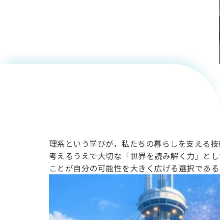
世界を変
える理系
という選
択（高校1
年生向
理系という学びが，私たちの暮らしを支える技
考えるうえで大切な「世界を読み解く力」とし
け）
ことが自分の可能性を大きく広げる選択である