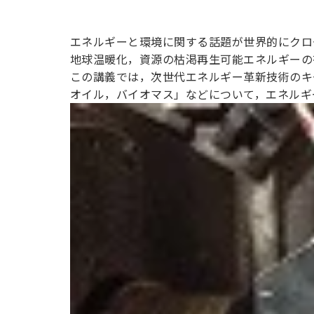
熱・エネ
ルギー変
エネルギーと環境に関する話題が世界的にクロ
地球温暖化，資源の枯渇再生可能エネルギーの
この講義では，次世代エネルギー革新技術のキ
換技術
オイル，バイオマス」などについて，エネルギ