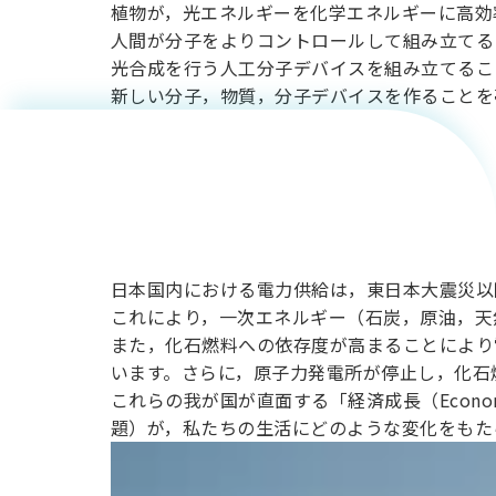
植物が，光エネルギーを化学エネルギーに高効
人間が分子をよりコントロールして組み立てる
電気と未
光合成を行う人工分子デバイスを組み立てるこ
新しい分子，物質，分子デバイスを作ることを
来のエネ
ルギー
日本国内における電力供給は，東日本大震災以
これにより，一次エネルギー（石炭，原油，天
また，化石燃料への依存度が高まることにより
います。さらに，原子力発電所が停止し，化石
これらの我が国が直面する「経済成長（Econom
題）が，私たちの生活にどのような変化をもた