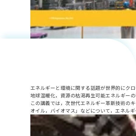
と人々の
暮らしを
守る！
熱・エネ
ルギー変
エネルギーと環境に関する話題が世界的にクロ
地球温暖化，資源の枯渇再生可能エネルギーの
この講義では，次世代エネルギー革新技術のキ
換技術
オイル，バイオマス」などについて，エネルギ