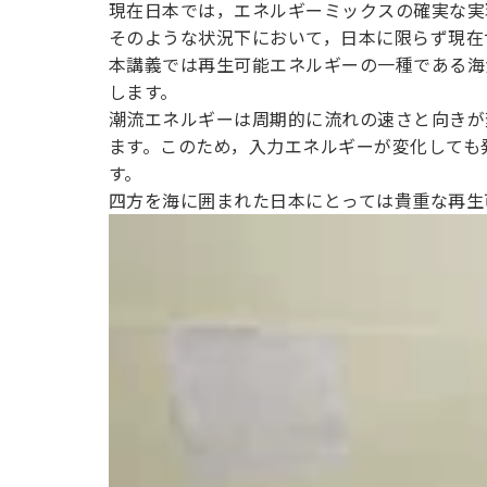
現在日本では，エネルギーミックスの確実な実
そのような状況下において，日本に限らず現在
出す技術
本講義では再生可能エネルギーの一種である海
します。
潮流エネルギーは周期的に流れの速さと向きが
ます。このため，入力エネルギーが変化しても
す。
四方を海に囲まれた日本にとっては貴重な再生