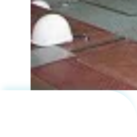
再生可能
エネルギ
ーから効
率的に電
気を作り