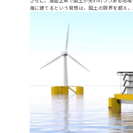
さらに，海面上昇で国土が失われつつある地域
海に建てるという発想は，国土の限界を超え，