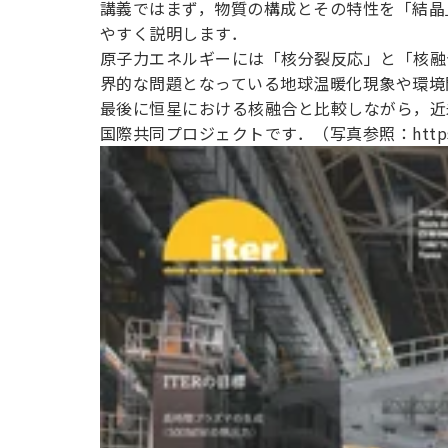
講義ではまず，物質の構成とその特性を「結晶
やすく説明します．
原子力エネルギーには「核分裂反応」と「核融
界的な問題となっている地球温暖化現象や環境
最後に恒星における核融合と比較しながら，近未
国際共同プロジェクトです．（写真参照：https://w