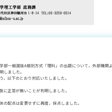
本大学理工学部一般
出題誤りについて（
学部一般選抜A個別方式「理科」の出題について，外部機関よ
明しました。
う，以下のとおり対応いたしました。
に正答が無いことが判明しました。
体の配点は変更せずに再度，採点しました。