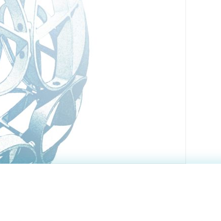
土)開催】「合格者
）」 2月13日(金