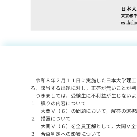
令和８年度日
式「理科」の
令和８年２月１１日に実施した日本大学理工
ろ，該当する出題に対し，正答が無いことが判
つきましては，受験生に不利益が生じないよ
１ 誤りの内容について
大問Ⅴ（６）の問題において，解答の選択肢
２ 措置について
大問Ⅴ（６）を全員正解として，大問Ⅴ全
３ 合否判定への影響について