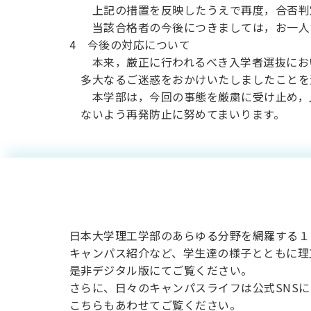
上記の措置を反映したうえで再度，合否判定
当該合格者の今後につきましては，お一人お
4 今後の対応について
本来，厳正に行われるべき入学者選抜におい
多大なるご迷惑をおかけいたしましたことを
本学部は，今回の事態を厳粛に受け止め，入
ないよう再発防止に努めてまいります。
2027年度入
院理工学研究
開しました。
日本大学理工学部のあらゆる分野を網羅する１
キャンパス紹介など、学生達の様子とともに理
是非デジタル版にてご覧ください。
さらに、日々のキャンパスライフは公式SNS
こちらもあわせてご覧ください。