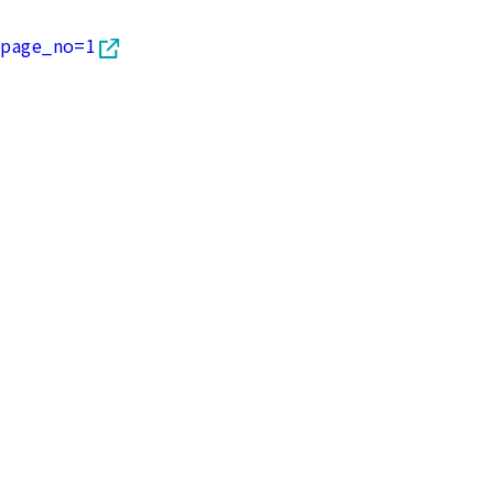
t/page_no=1