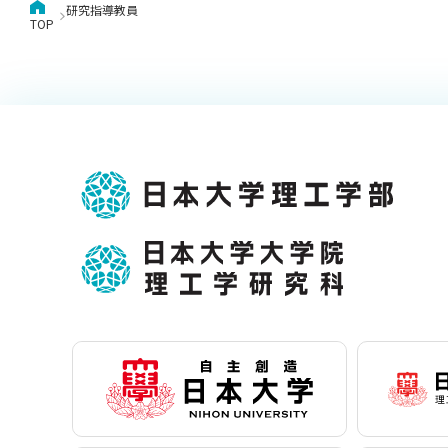
研究指導教員
キャンパス案内
日大
TOP
総合型選抜
インター
一般
行きたい学科を選べる
新たなタグライン、VIについて
帰国生選抜/外国人留学生選抜
一般
入学者納入金
総合
令和9年度 入学者選抜日程
編入