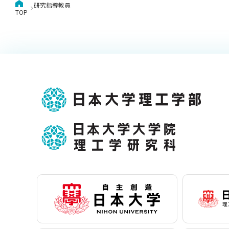
研究指導教員
キャンパス案内
日大
TOP
総合型選抜
インター
一般
行きたい学科を選べる
新たなタグライン、VIについて
帰国生選抜/外国人留学生選抜
一般
入学者納入金
総合
令和9年度 入学者選抜日程
編入