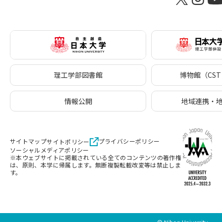
理工学部図書館
博物館（CST 
情報公開
地域連携・
サイトマップ
プライバシーポリシー
サイトポリシー
ソーシャルメディアポリシー
※本ウェブサイトに掲載されている全てのコンテンツの著作権
は、原則、本学に帰属します。無断複製転載改変等は禁止しま
す。