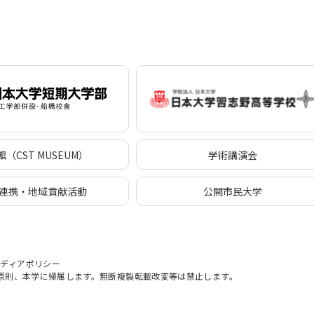
（CST MUSEUM）
学術講演会
連携・地域貢献活動
公開市民大学
メディアポリシー
原則、本学に帰属します。無断複製転載改変等は禁止します。