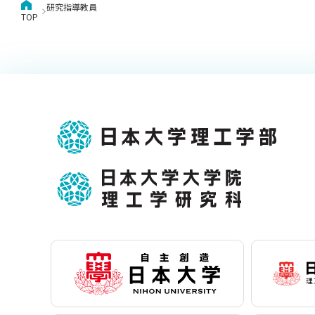
研究指導教員
キャンパス案内
日大
TOP
総合型選抜
インター
一般
行きたい学科を選べる
新たなタグライン、VIについて
帰国生選抜/外国人留学生選抜
一般
入学者納入金
総合
令和9年度 入学者選抜日程
編入