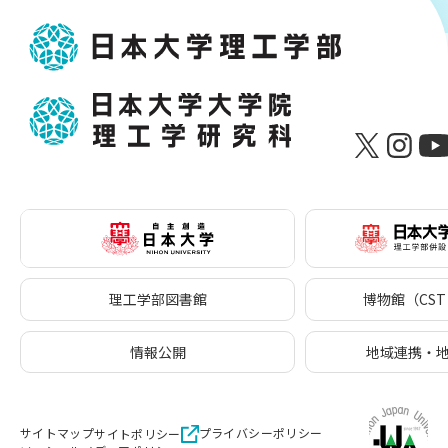
理工学部図書館
博物館（CST 
情報公開
地域連携・
サイトマップ
プライバシーポリシー
サイトポリシー