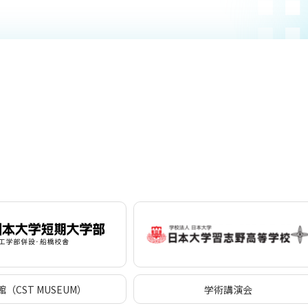
（CST MUSEUM）
学術講演会