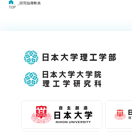
研究指導教員
キャンパス案内
日大
TOP
総合型選抜
インター
一般
行きたい学科を選べる
新たなタグライン、VIについて
帰国生選抜/外国人留学生選抜
一般
入学者納入金
総合
令和9年度 入学者選抜日程
編入