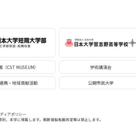
（CST MUSEUM）
学術講演会
連携・地域貢献活動
公開市民大学
メディアポリシー
原則、本学に帰属します。無断複製転載改変等は禁止します。