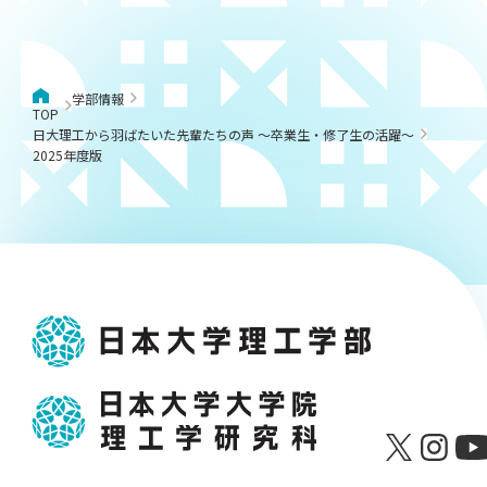
学部情報
TOP
日大理工から羽ばたいた先輩たちの声 ～卒業生・修了生の活躍～
2025年度版