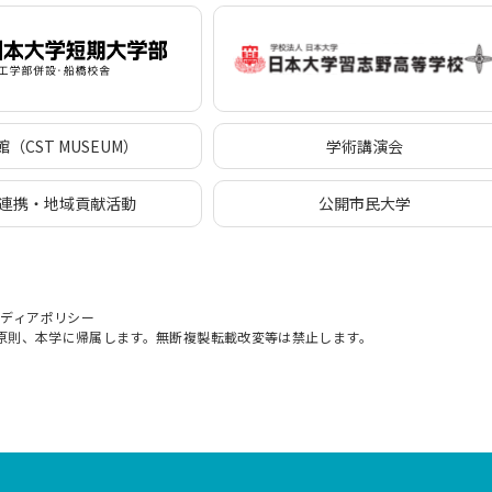
（CST MUSEUM）
学術講演会
連携・地域貢献活動
公開市民大学
メディアポリシー
原則、本学に帰属します。無断複製転載改変等は禁止します。