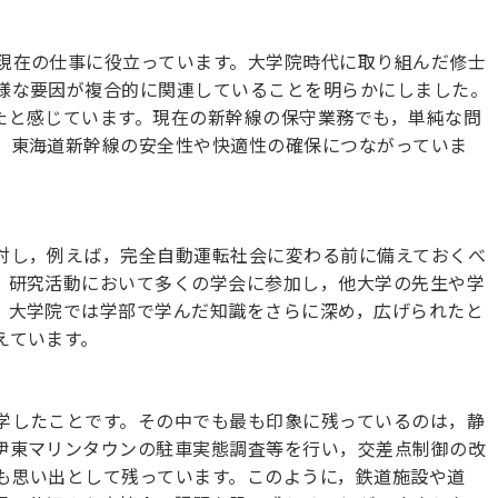
現在の仕事に役立っています。大学院時代に取り組んだ修士
様な要因が複合的に関連していることを明らかにしました。
たと感じています。現在の新幹線の保守業務でも，単純な問
，東海道新幹線の安全性や快適性の確保につながっていま
対し，例えば，完全自動運転社会に変わる前に備えておくべ
，研究活動において多くの学会に参加し，他大学の先生や学
，大学院では学部で学んだ知識をさらに深め，広げられたと
えています。
学したことです。その中でも最も印象に残っているのは，静
伊東マリンタウンの駐車実態調査等を行い，交差点制御の改
も思い出として残っています。このように，鉄道施設や道