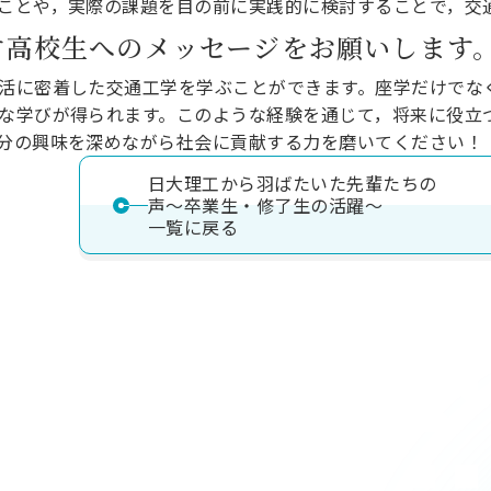
ことや，実際の課題を目の前に実践的に検討することで，交
す高校生へのメッセージをお願いします
活に密着した交通工学を学ぶことができます。座学だけでな
な学びが得られます。このような経験を通じて，将来に役立
分の興味を深めながら社会に貢献する力を磨いてください！
日大理工から羽ばたいた先輩たちの
声～卒業生・修了生の活躍～
一覧に戻る