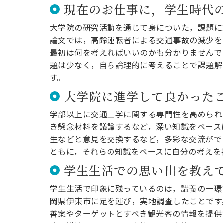
現在のお仕事に，学生時代
大学院の研究活動を通じて身についた，課題に
論文では，高齢運転者による交通事故の減少を
最初は何を考えればいいのかも分かりませんで
題は少なく，自ら論理的に考えることで課題解
す。
大学院に進学して良かった
学部以上に交通工学に関する専門性を高められ
き懸念材料を議論するなど，深い知識をベース
生などと意見を交換するなど，多彩な交流がで
ともに，それらの知識をベースに自分の考えを
学生生活での思い出を教え
学生生活で印象に残っているのは，講義の一環
岡県伊東市に足を運び，実地調査したことです
善案やターゲットとすべき観光客の情報を提供