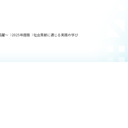
活躍～
2025年度版
社会貢献に通じる実践の学び