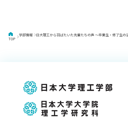
学部情報
日大理工から羽ばたいた先輩たちの声 ～卒業生・修了生の
TOP