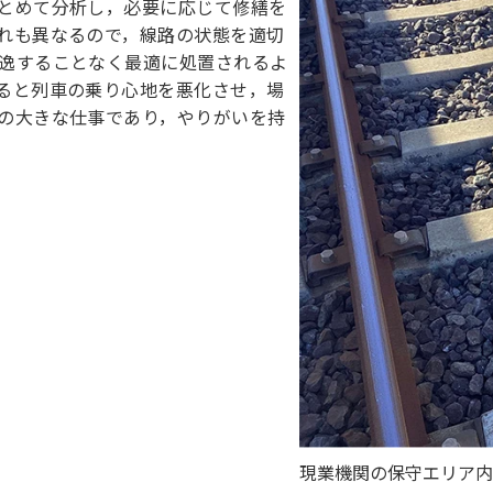
とめて分析し，必要に応じて修繕を
れも異なるので，線路の状態を適切
逸することなく最適に処置されるよ
ると列車の乗り心地を悪化させ，場
の大きな仕事であり，やりがいを持
現業機関の保守エリア内