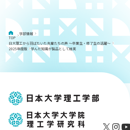
学部情報
TOP
日大理工から羽ばたいた先輩たちの声 ～卒業生・修了生の活躍～
2025年度版
学んだ知識が製品として結実