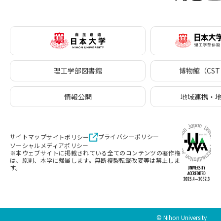
理工学部図書館
博物館（CST 
情報公開
地域連携・
サイトマップ
プライバシーポリシー
サイトポリシー
ソーシャルメディアポリシー
※本ウェブサイトに掲載されている全てのコンテンツの著作権
は、原則、本学に帰属します。無断複製転載改変等は禁止しま
す。
© Nihon University