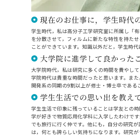
現在のお仕事に，学生時代
学生時代，私は高分子工学研究室に所属し「有
を分散させて，フィルムに新たな特性を持たせ
ことができています。知識以外だと，学生時代
大学院に進学して良かった
大学院時代，私は研究に多くの時間を費やして
学院時代は貴重な時間だったと思います。また
開発系の同期の9割以上が修士・博士卒である
学生生活での思い出を教え
学生生活で印象に残っていることは学友との時
学が好きで物質応用化学科に入学したわけです
でも旅行に行く仲です。他にも，自分の研究が
は，何とも誇らしい気持ちになります。研究が