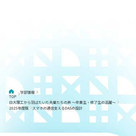
学部情報
TOP
日大理工から羽ばたいた先輩たちの声 ～卒業生・修了生の活躍～
2025年度版
スマホの通信⽀えるDASの設計