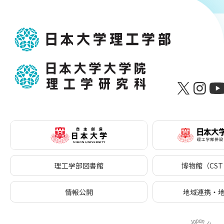
理工学部図書館
博物館（CST 
情報公開
地域連携・