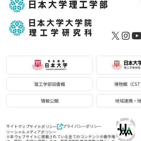
理工学部図書館
博物館（CST 
情報公開
地域連携・
サイトマップ
プライバシーポリシー
サイトポリシー
ソーシャルメディアポリシー
※本ウェブサイトに掲載されている全てのコンテンツの著作権