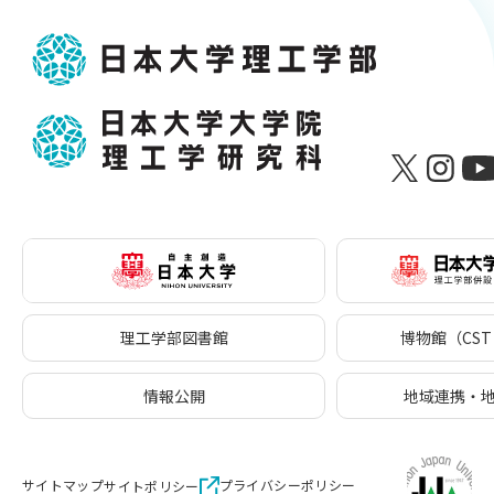
理工学部図書館
博物館（CST 
情報公開
地域連携・
サイトマップ
プライバシーポリシー
サイトポリシー