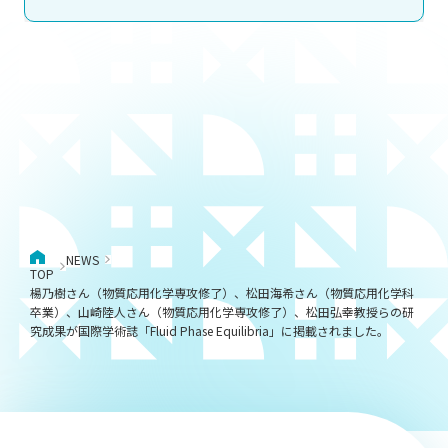
NEWS
TOP
楊乃樹さん（物質応用化学専攻修了）、松田海希さん（物質応用化学科
卒業）、山崎陸人さん（物質応用化学専攻修了）、松田弘幸教授らの研
究成果が国際学術誌「Fluid Phase Equilibria」に掲載されました。