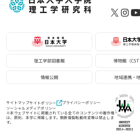
理工学部図書館
博物館（CST 
情報公開
地域連携・
サイトマップ
プライバシーポリシー
サイトポリシー
ソーシャルメディアポリシー
※本ウェブサイトに掲載されている全てのコンテンツの著作権
は、原則、本学に帰属します。無断複製転載改変等は禁止しま
す。