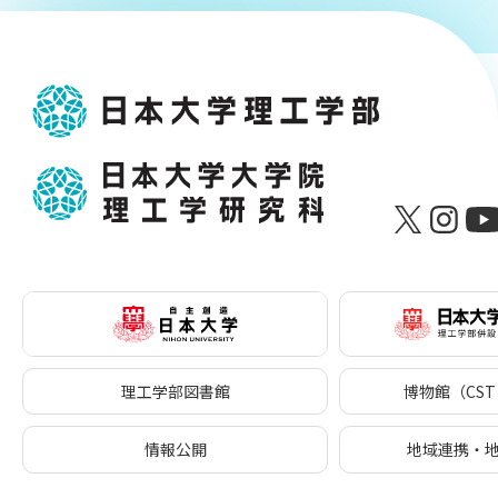
理工学部図書館
博物館（CST 
情報公開
地域連携・