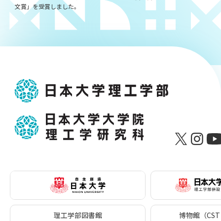
文賞」を受賞しました。
理工学部図書館
博物館（CST 