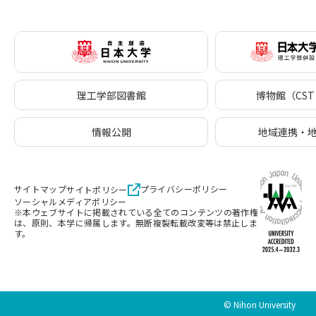
理工学部図書館
博物館（CST 
情報公開
地域連携・
サイトマップ
プライバシーポリシー
サイトポリシー
ソーシャルメディアポリシー
※本ウェブサイトに掲載されている全てのコンテンツの著作権
は、原則、本学に帰属します。無断複製転載改変等は禁止しま
す。
© Nihon University