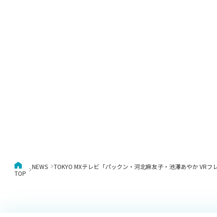
NEWS
TOKYO MXテレビ「パックン・河北麻友子・池澤あやか VR
TOP