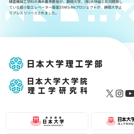
精密機械工学科の青木義男教授が、静岡大学、(株)大林組と共同開発し
ている超小型エレベーター衛星STARS-Meプロジェクトが、静岡大学よ
りプレスリリースされました。