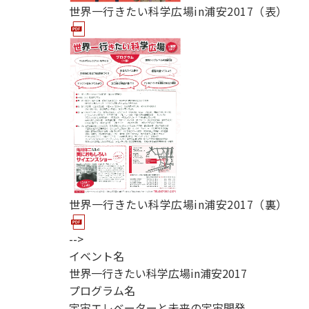
世界一行きたい科学広場in浦安2017（表）
世界一行きたい科学広場in浦安2017（裏）
-->
イベント名
世界一行きたい科学広場in浦安2017
プログラム名
宇宙エレベーターと未来の宇宙開発