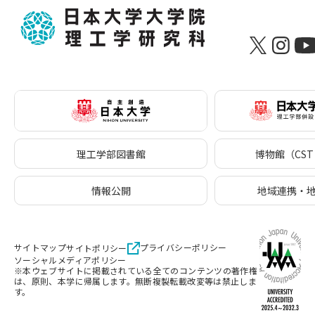
理工学部図書館
博物館（CST 
情報公開
地域連携・
サイトマップ
プライバシーポリシー
サイトポリシー
ソーシャルメディアポリシー
※本ウェブサイトに掲載されている全てのコンテンツの著作権
は、原則、本学に帰属します。無断複製転載改変等は禁止しま
す。