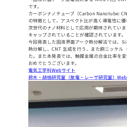
用化学
NU就職ナビ
キャンパス案内
学科／
学科／
科／情
です。
日大理工の教育
総合型選抜
科／専
専攻
専攻
報科学
一般選抜 N全学
インターンシップについて
カーボンナノチューブ（Carbon Nanotub
攻
新たなタグライン、VIについて
帰国生選抜/外国人留学生選抜
専攻
一般選抜 A個別
の特徴として、アスペクト比が高く導電性に優
次世代のナノ材料として応用が期待されていま
入学者納入金
総合型選抜
物理学
量子理
キャップされていることが確認されています。
数学科
地理学
令和9年度 入学者選抜日程
編入学試験（一
科／専
工学専
今回発表した固液界面アーク熱分解法では、S
／専攻
専攻
攻
攻
熱分解し、CNT 生成を行う、また銅ニッケル（
短期大学部
た。また本発表では、触媒金属の合金比率を変
日本大学短期大学部（理工学部併
おめでとうございます。
設・船橋校舎）
電気工学科Webサイト
鈴木・胡桃研究室（放電・レーザ研究室）We
行きたい学科を選べる