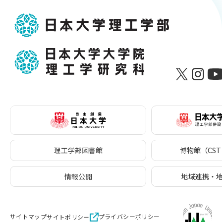
理工学部図書館
博物館（CST 
情報公開
地域連携・
サイトマップ
プライバシーポリシー
サイトポリシー