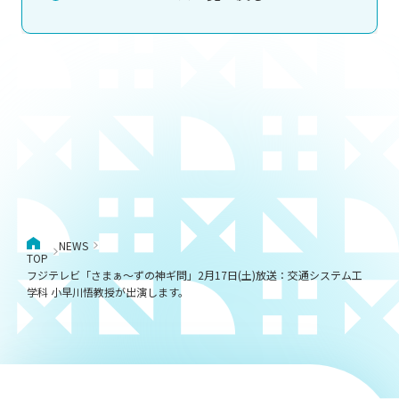
NEWS
TOP
フジテレビ「さまぁ～ずの神ギ問」2月17日(土)放送：交通システム工
学科 小早川悟教授が出演します。