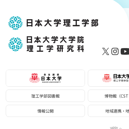
理工学部図書館
博物館（CST 
情報公開
地域連携・