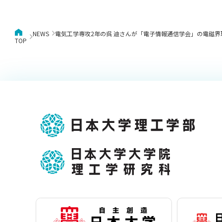
NEWS
電気工学専攻2年の呉 迪さんが「電子情報通信学会」の電磁
TOP